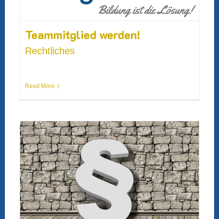
Teammitglied werden!
Rechtliches
Read More