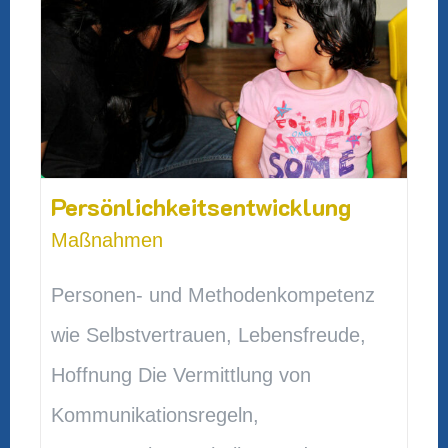
Persönlichkeitsentwicklung
Maßnahmen
Personen- und Methodenkompetenz
wie Selbstvertrauen, Lebensfreude,
Hoffnung Die Vermittlung von
Kommunikationsregeln,