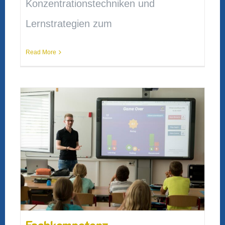
Konzentrationstechniken und
Lernstrategien zum
Read More
Fachkompetenz