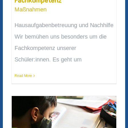
Maßnahmen
Hausaufgabenbetreuung und Nachhilfe
Wir bemühen uns besonders um die
Fachkompetenz unserer
Schüler:innen. Es geht um
Read More