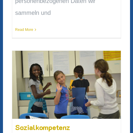
personenbezogenen Daten wir
sammeln und
Read More
Sozialkompetenz