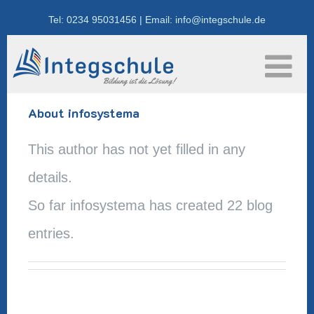
Skip
Tel: 0234 95031456 | Email: info@integschule.de
to
content
About
infosystema
This author has not yet filled in any
details.
So far infosystema has created 22 blog
entries.