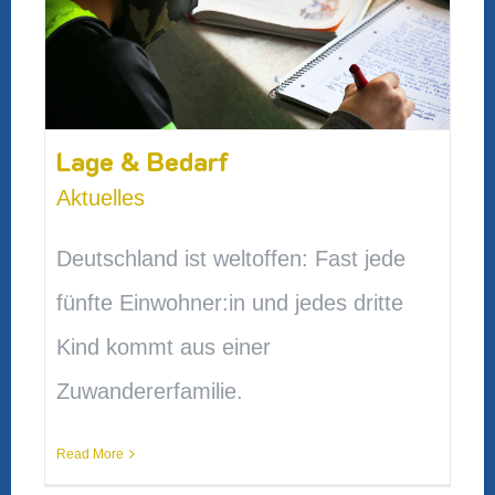
Lage & Bedarf
Aktuelles
Deutschland ist weltoffen: Fast jede
fünfte Einwohner:in und jedes dritte
Kind kommt aus einer
Zuwandererfamilie.
Read More